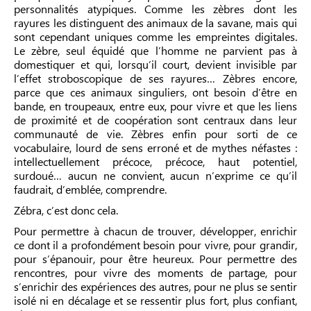
personnalités atypiques. Comme les zèbres dont les
rayures les distinguent des animaux de la savane, mais qui
sont cependant uniques comme les empreintes digitales.
Le zèbre, seul équidé que l’homme ne parvient pas à
domestiquer et qui, lorsqu’il court, devient invisible par
l’effet stroboscopique de ses rayures… Zèbres encore,
parce que ces animaux singuliers, ont besoin d’être en
bande, en troupeaux, entre eux, pour vivre et que les liens
de proximité et de coopération sont centraux dans leur
communauté de vie. Zèbres enfin pour sorti de ce
vocabulaire, lourd de sens erroné et de mythes néfastes :
intellectuellement précoce, précoce, haut potentiel,
surdoué… aucun ne convient, aucun n’exprime ce qu’il
faudrait, d’emblée, comprendre.
Zébra, c’est donc cela.
Pour permettre à chacun de trouver, développer, enrichir
ce dont il a profondément besoin pour vivre, pour grandir,
pour s’épanouir, pour être heureux. Pour permettre des
rencontres, pour vivre des moments de partage, pour
s’enrichir des expériences des autres, pour ne plus se sentir
isolé ni en décalage et se ressentir plus fort, plus confiant,