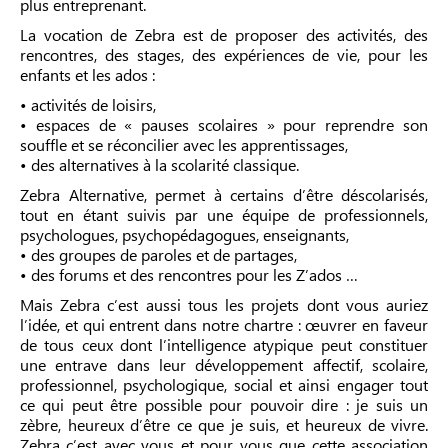
plus entreprenant.
La vocation de Zebra est de proposer des activités, des
rencontres, des stages, des expériences de vie, pour les
enfants et les ados :
• activités de loisirs,
• espaces de « pauses scolaires » pour reprendre son
souffle et se réconcilier avec les apprentissages,
• des alternatives à la scolarité classique.
Zebra Alternative, permet à certains d’être déscolarisés,
tout en étant suivis par une équipe de professionnels,
psychologues, psychopédagogues, enseignants,
• des groupes de paroles et de partages,
• des forums et des rencontres pour les Z’ados …
Mais Zebra c’est aussi tous les projets dont vous auriez
l’idée, et qui entrent dans notre chartre : œuvrer en faveur
de tous ceux dont l’intelligence atypique peut constituer
une entrave dans leur développement affectif, scolaire,
professionnel, psychologique, social et ainsi engager tout
ce qui peut être possible pour pouvoir dire : je suis un
zèbre, heureux d’être ce que je suis, et heureux de vivre.
Zebra c’est avec vous et pour vous que cette association