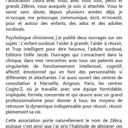
l’association Zébra avec vous, avec vous tous, petits et
grands Zèbres, vous auxquels je suis si attachée. Vous le
savez sans doute, depuis plusieurs années déjà, je
m’occupe, me préoccupe, communique, écrit, m’investit,
pour et autour des enfants, des ados et des adultes
surdoués.
Psychologue clinicienne, j’ai publié deux ouvrages sur ces
sujets : L’enfant surdoué, l’aider à grandir, l’aider à réussir,
et Trop intelligent pour être heureux, l’adulte surdoué,
Editions Odile Jacob. Ouvrages qui s’enracinent dans la
clinique, dans mes rencontres avec tous ces patients aux
singularités de fonctionnement intellectuel, cognitif,
affectif, émotionnel qui en font des personnalités si
différentes et attachantes. J’ai aussi ouvert des centres de
consultation à Marseille, Avignon, Paris, les centres
Cogito’Z, où je travaille avec une équipe formidable,
impliquée, formée, concernée et qui œuvre avec un grand
professionnalisme pour donner à tous, les moyens de
retrouver la dynamique indispensable pour réussir, réussir
pleinement sa vie.
Cette association porte naturellement le nom de Zébra,
puisque c’est ainsi que j’ai pris l’habitude de désigner ces