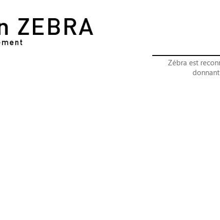
Zébra est reconn
donnant 