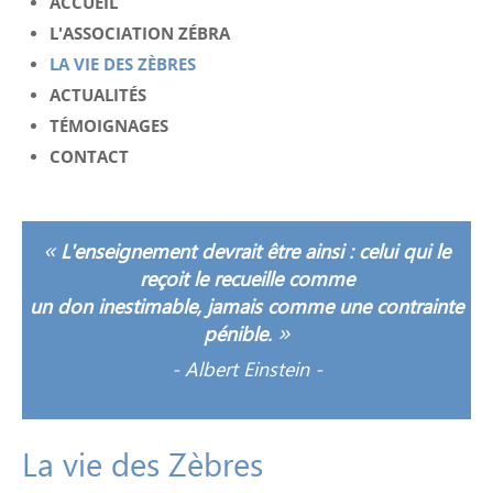
ACCUEIL
L'ASSOCIATION ZÉBRA
LA VIE DES ZÈBRES
ACTUALITÉS
TÉMOIGNAGES
CONTACT
«
L'enseignement devrait être ainsi : celui qui le
reçoit le recueille comme
un don inestimable, jamais comme une contrainte
»
pénible.
-
Albert Einstein -
La
vie
des
Zèbres