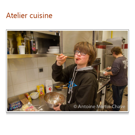
Atelier
cuisine