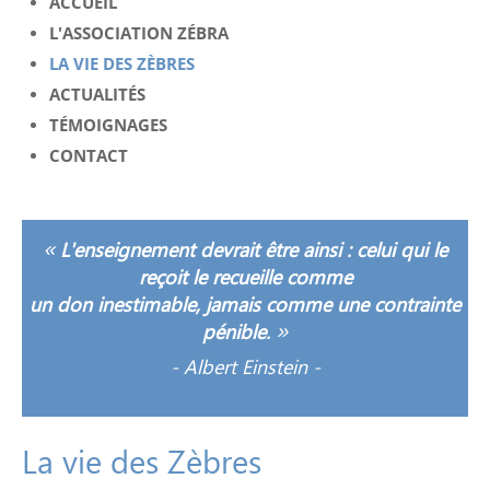
ACCUEIL
L'ASSOCIATION ZÉBRA
LA VIE DES ZÈBRES
ACTUALITÉS
TÉMOIGNAGES
CONTACT
«
L'enseignement devrait être ainsi : celui qui le
reçoit le recueille comme
un don inestimable, jamais comme une contrainte
»
pénible.
-
Albert Einstein -
La
vie
des
Zèbres